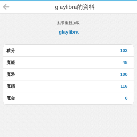
glaylibra的資料
點擊重新加載
glaylibra
積分
102
魔能
48
魔幣
100
魔鑽
116
魔金
0