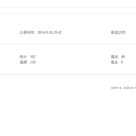
註冊時間
2014-9-26 19:42
最後訪問
積分
102
魔能
48
魔鑽
116
魔金
0
GMT+8, 2026-8-7