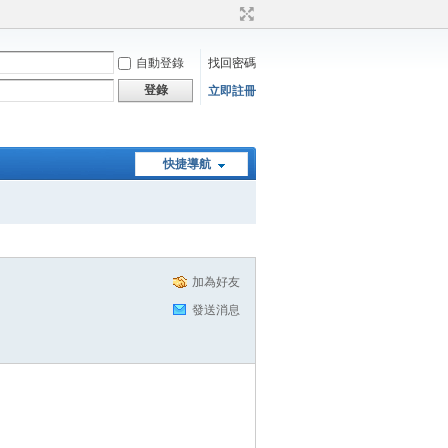
自動登錄
找回密碼
登錄
立即註冊
快捷導航
加為好友
發送消息