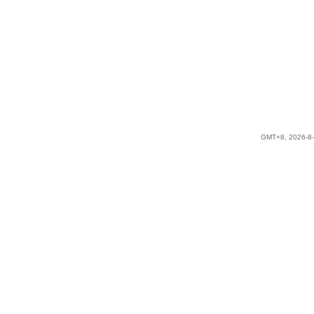
GMT+8, 2026-8-