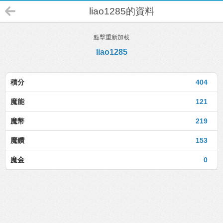
liao1285的資料
點擊重新加載
liao1285
積分
404
魔能
121
魔幣
219
魔鑽
153
魔金
0