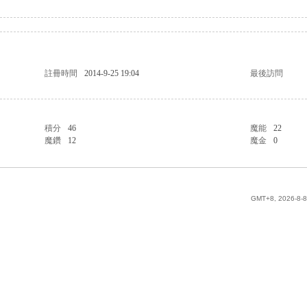
註冊時間
2014-9-25 19:04
最後訪問
積分
46
魔能
22
魔鑽
12
魔金
0
GMT+8, 2026-8-8