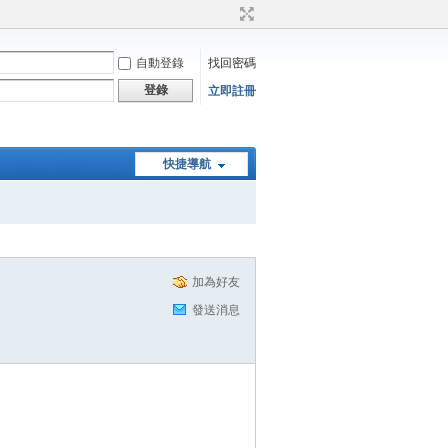
自動登錄
找回密碼
登錄
立即註冊
快捷導航
加為好友
發送消息