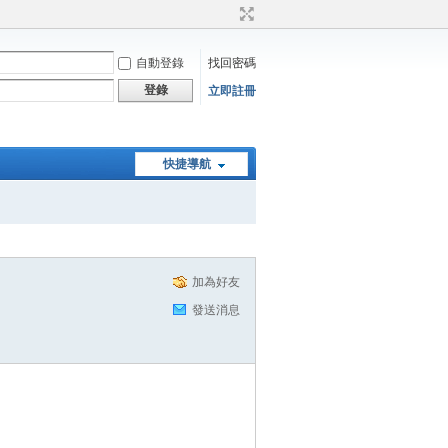
自動登錄
找回密碼
登錄
立即註冊
快捷導航
加為好友
發送消息