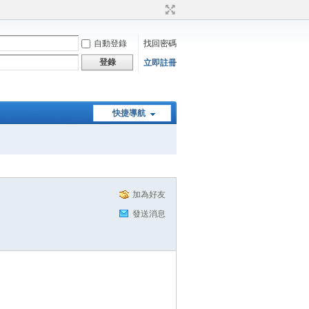
自動登錄
找回密碼
登錄
立即註冊
快捷導航
加為好友
發送消息