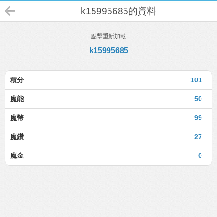
k15995685的資料
點擊重新加載
k15995685
積分
101
魔能
50
魔幣
99
魔鑽
27
魔金
0