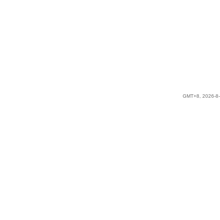
GMT+8, 2026-8-