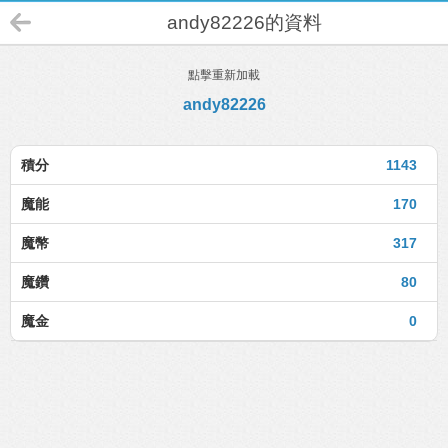
andy82226的資料
點擊重新加載
andy82226
積分
1143
魔能
170
魔幣
317
魔鑽
80
魔金
0