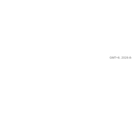
GMT+8, 2026-8-