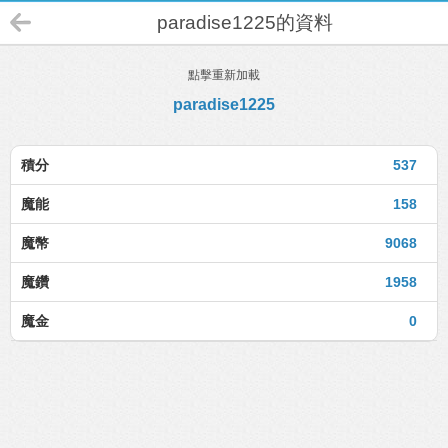
paradise1225的資料
點擊重新加載
paradise1225
積分
537
魔能
158
魔幣
9068
魔鑽
1958
魔金
0