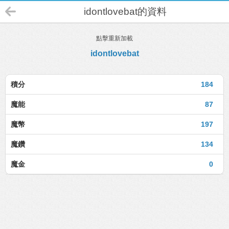
idontlovebat的資料
點擊重新加載
idontlovebat
積分
184
魔能
87
魔幣
197
魔鑽
134
魔金
0