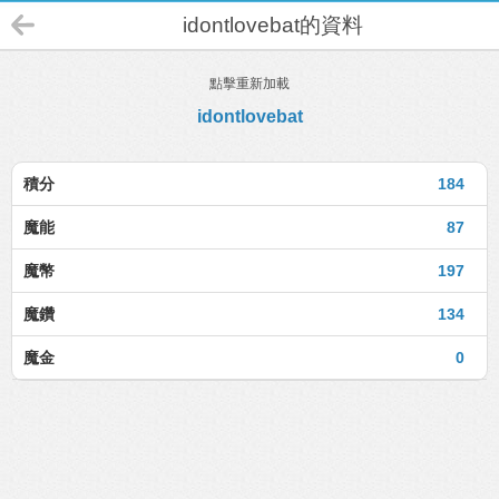
idontlovebat的資料
點擊重新加載
idontlovebat
積分
184
魔能
87
魔幣
197
魔鑽
134
魔金
0