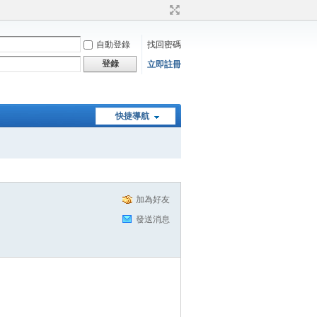
自動登錄
找回密碼
登錄
立即註冊
快捷導航
加為好友
發送消息