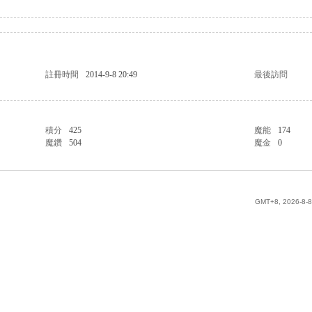
註冊時間
2014-9-8 20:49
最後訪問
積分
425
魔能
174
魔鑽
504
魔金
0
GMT+8, 2026-8-8