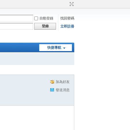
自動登錄
找回密碼
登錄
立即註冊
快捷導航
加為好友
發送消息