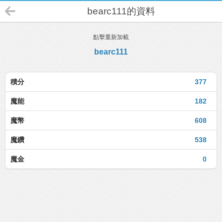
bearc111的資料
點擊重新加載
bearc111
積分
377
魔能
182
魔幣
608
魔鑽
538
魔金
0