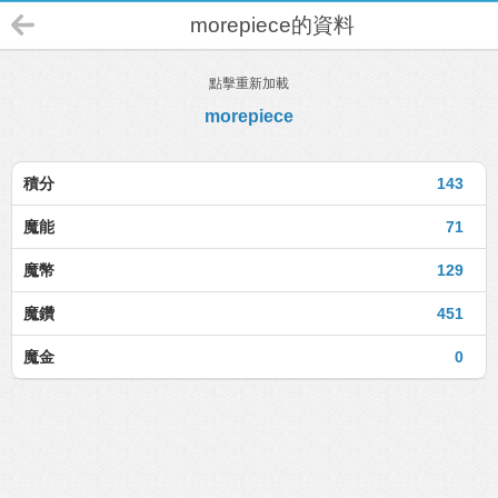
morepiece的資料
點擊重新加載
morepiece
積分
143
魔能
71
魔幣
129
魔鑽
451
魔金
0