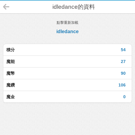
idledance的資料
點擊重新加載
idledance
積分
54
魔能
27
魔幣
90
魔鑽
106
魔金
0