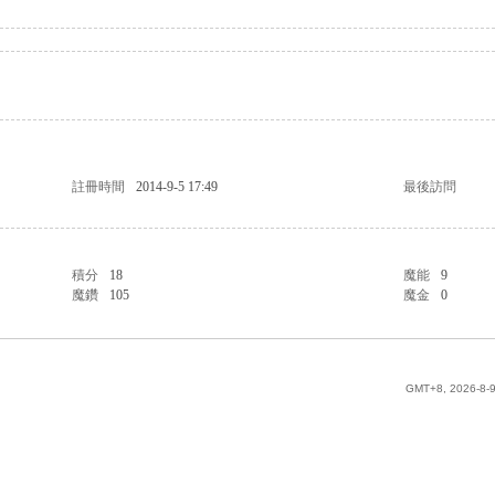
註冊時間
2014-9-5 17:49
最後訪問
積分
18
魔能
9
魔鑽
105
魔金
0
GMT+8, 2026-8-9