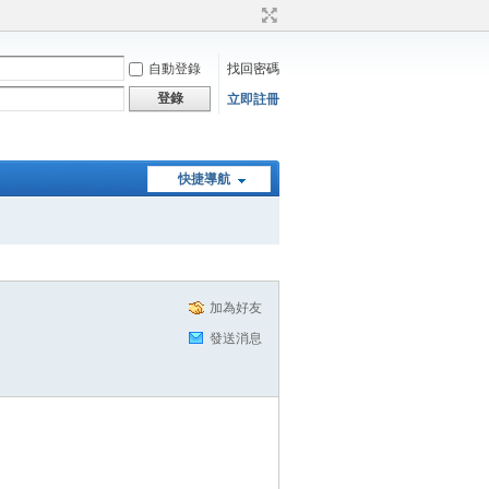
自動登錄
找回密碼
登錄
立即註冊
快捷導航
加為好友
發送消息