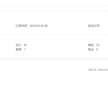
註冊時間
2014-9-4 02:40
最後訪問
積分
65
魔能
32
魔鑽
7
魔金
0
GMT+8, 2026-8-6