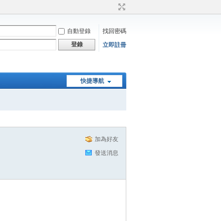
自動登錄
找回密碼
登錄
立即註冊
快捷導航
加為好友
發送消息