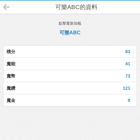
可樂ABC的資料
點擊重新加載
可樂ABC
積分
83
魔能
41
魔幣
73
魔鑽
121
魔金
0