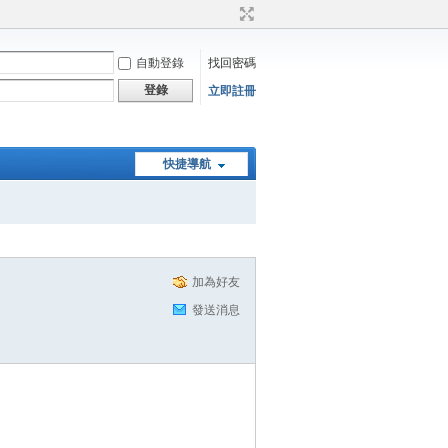
自動登錄
找回密碼
登錄
立即註冊
快捷導航
加為好友
發送消息