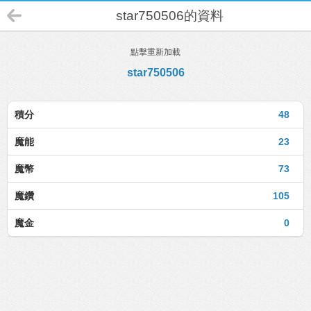
star750506的資料
點擊重新加載
star750506
積分
48
魔能
23
魔幣
73
魔鑽
105
魔金
0