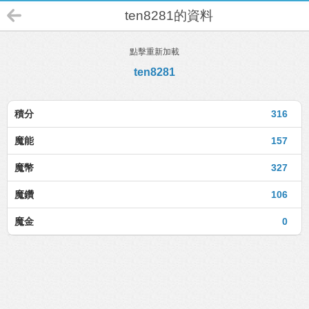
ten8281的資料
點擊重新加載
ten8281
積分
316
魔能
157
魔幣
327
魔鑽
106
魔金
0