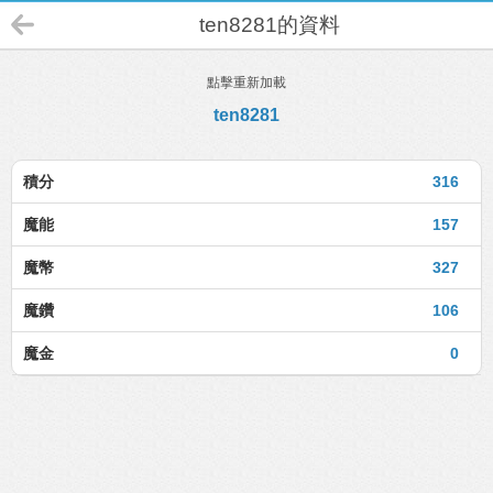
ten8281的資料
點擊重新加載
ten8281
積分
316
魔能
157
魔幣
327
魔鑽
106
魔金
0