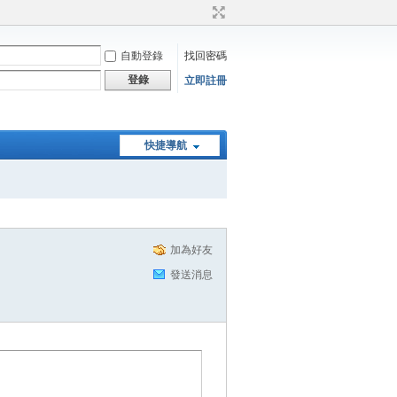
自動登錄
找回密碼
登錄
立即註冊
快捷導航
加為好友
發送消息