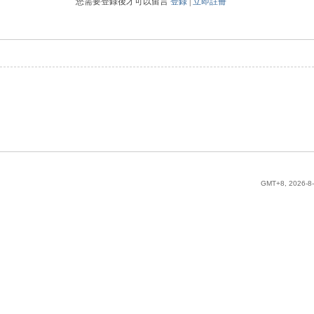
您需要登錄後才可以留言
登錄
|
立即註冊
GMT+8, 2026-8-