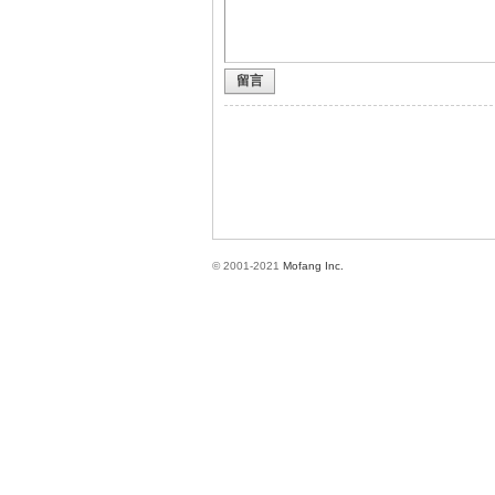
留言
方
© 2001-2021
Mofang Inc.
網