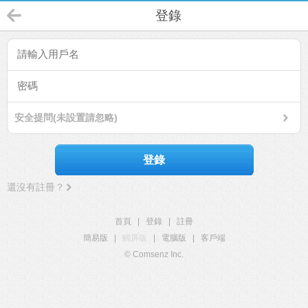
登錄
安全提問(未設置請忽略)
登錄
還沒有註冊？
首頁
|
登錄
|
註冊
簡易版
|
觸屏版
|
電腦版
|
客戶端
© Comsenz Inc.