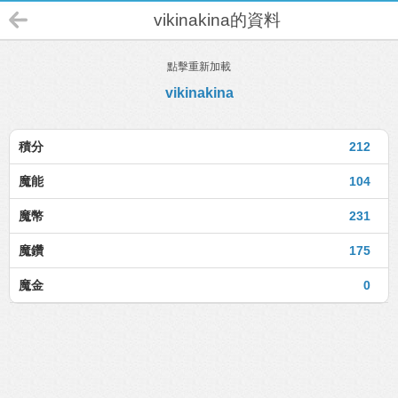
vikinakina的資料
點擊重新加載
vikinakina
積分
212
魔能
104
魔幣
231
魔鑽
175
魔金
0