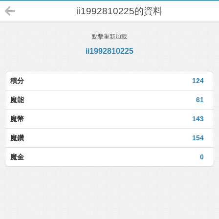
ii1992810225的資料
點擊重新加載
ii1992810225
積分
124
魔能
61
魔幣
143
魔鑽
154
魔金
0