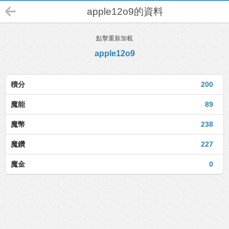
apple12o9的資料
點擊重新加載
apple12o9
積分
200
魔能
89
魔幣
238
魔鑽
227
魔金
0