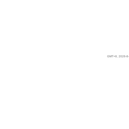
GMT+8, 2026-8-