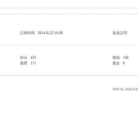
註冊時間
2014-8-23 19:38
最後訪問
積分
431
魔能
140
魔鑽
171
魔金
0
GMT+8, 2026-8-8