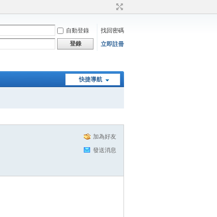
自動登錄
找回密碼
登錄
立即註冊
快捷導航
加為好友
發送消息