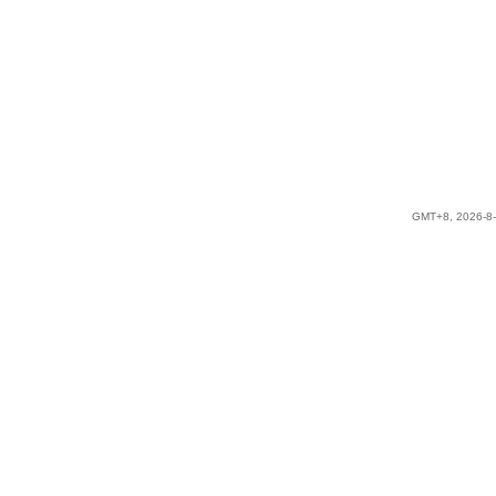
GMT+8, 2026-8-