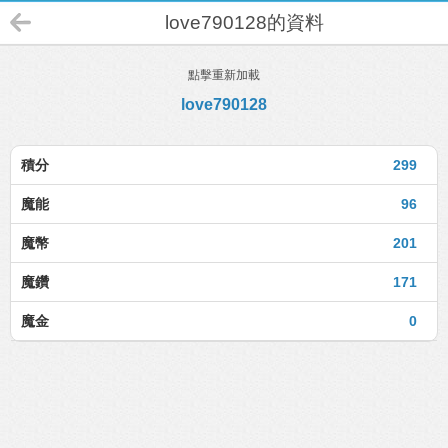
love790128的資料
點擊重新加載
love790128
積分
299
魔能
96
魔幣
201
魔鑽
171
魔金
0