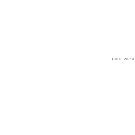
GMT+8, 2026-8-