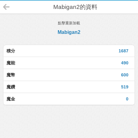
Mabigan2的資料
點擊重新加載
Mabigan2
積分
1687
魔能
490
魔幣
600
魔鑽
519
魔金
0