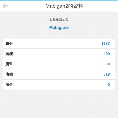
Mabigan2的資料
點擊重新加載
Mabigan2
積分
1687
魔能
490
魔幣
600
魔鑽
519
魔金
0