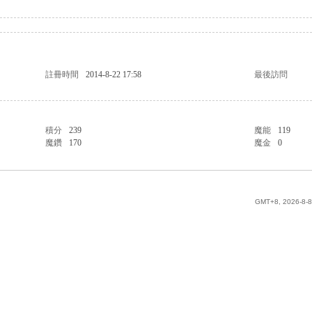
註冊時間
2014-8-22 17:58
最後訪問
積分
239
魔能
119
魔鑽
170
魔金
0
GMT+8, 2026-8-8