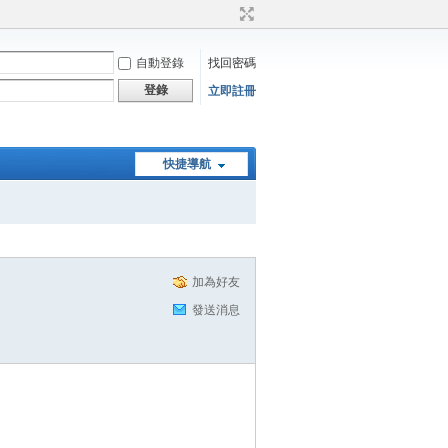
自動登錄
找回密碼
登錄
立即註冊
快捷導航
加為好友
發送消息