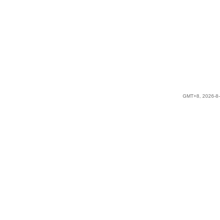
GMT+8, 2026-8-