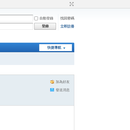
自動登錄
找回密碼
登錄
立即註冊
快捷導航
加為好友
發送消息