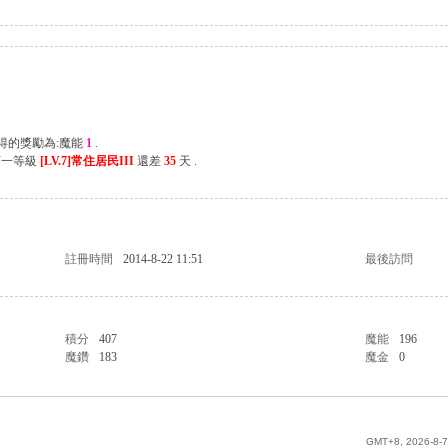
獲得的獎勵為:魔能
1
.
下一等級
[LV.7]常住居民III
還差
35
天 .
註冊時間
2014-8-22 11:51
最後訪問
積分
407
魔能
196
魔鑽
183
魔金
0
GMT+8, 2026-8-7