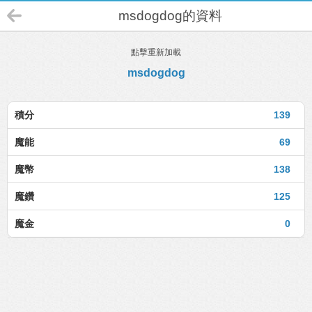
msdogdog的資料
點擊重新加載
msdogdog
積分
139
魔能
69
魔幣
138
魔鑽
125
魔金
0