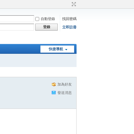
自動登錄
找回密碼
登錄
立即註冊
快捷導航
加為好友
發送消息