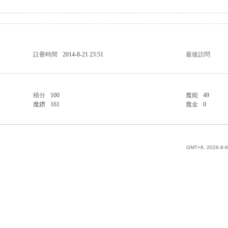
註冊時間
2014-8-21 23:51
最後訪問
積分
100
魔能
49
魔鑽
161
魔金
0
GMT+8, 2026-8-8