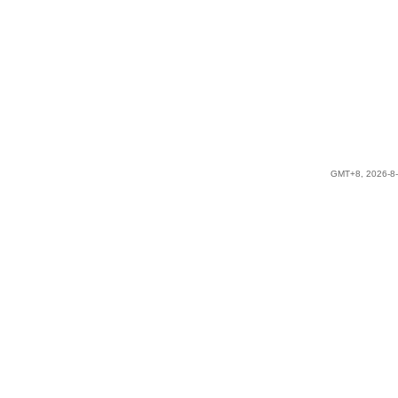
GMT+8, 2026-8-