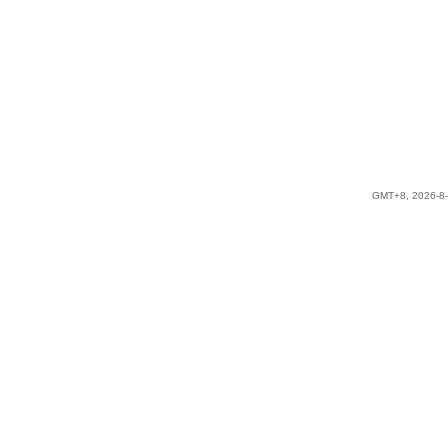
GMT+8, 2026-8-