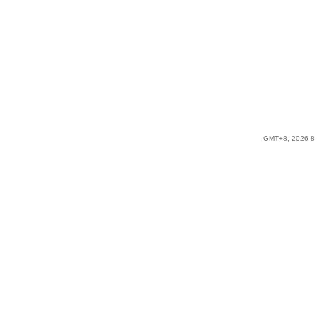
GMT+8, 2026-8-