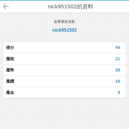
nick951502的資料
點擊重新加載
nick951502
積分
44
魔能
21
魔幣
28
魔鑽
10
魔金
0