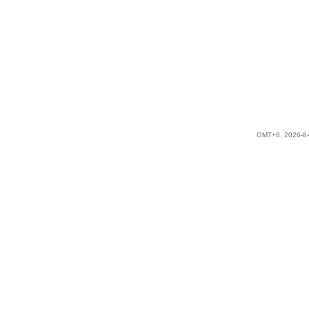
GMT+8, 2026-8-