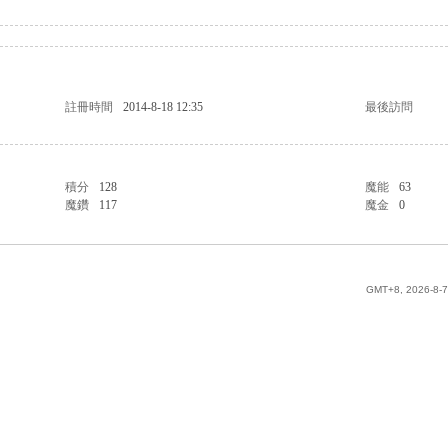
註冊時間
2014-8-18 12:35
最後訪問
積分
128
魔能
63
魔鑽
117
魔金
0
GMT+8, 2026-8-7