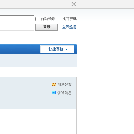
自動登錄
找回密碼
登錄
立即註冊
快捷導航
加為好友
發送消息