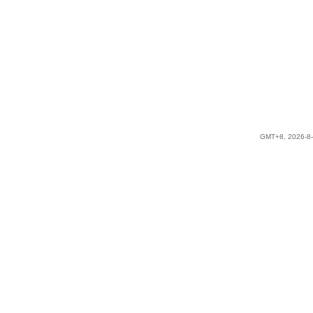
GMT+8, 2026-8-